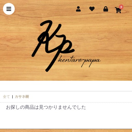
0
全て
|
カサネ樹
お探しの商品は見つかりませんでした