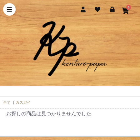
0
全て
|
カスガイ
お探しの商品は見つかりませんでした